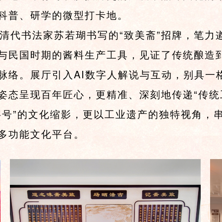
科普、研学的微型打卡地。
代书法家苏若瑚书写的“致美斋”招牌，笔力
与民国时期的酱料生产工具，见证了传统酿造
络。展厅引入AI数字人解说与互动，别具一格
姿态呈现百年匠心，更精准、深刻地传递“传统
字号”的文化缩影，更以工业遗产的独特视角，
多功能文化平台。