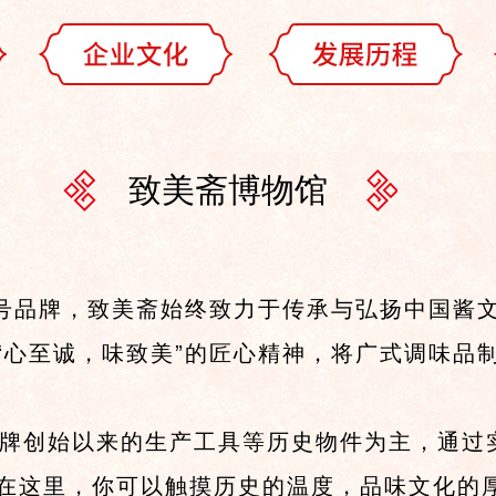
致美斋博物馆
品牌，致美斋始终致力于传承与弘扬中国酱文
“心至诚，味致美”的匠心精神，将广式调味品制
创始以来的生产工具等历史物件为主，通过实
在这里，你可以触摸历史的温度，品味文化的