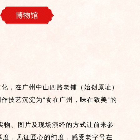
化，在广州中山四路老铺（始创原址）
作技艺沉淀为“食在广州，味在致美”的
物、图片及现场演绎的方式让前来参
厚度，见证匠心的纯度，感受老字号在