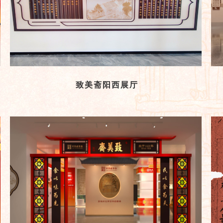
致美斋阳西展厅