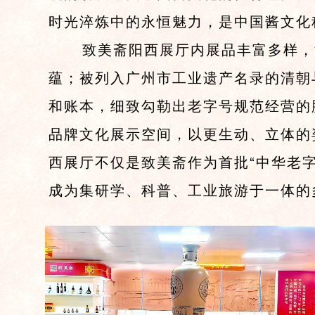
时光淬炼中的永恒魅力，是中国酱文化
致美斋阳西展厅内展品丰富多样，清
蕴；被列入广州市工业遗产名录的清朝
和账本，细致勾勒出老字号规范经营的脉
品牌文化展示空间，以更生动、立体的
西展厅不仅是致美斋作为首批“中华老
成为集研学、科普、工业旅游于一体的