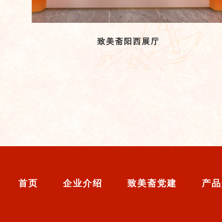
致美斋阳西展厅
首页
企业介绍
致美斋党建
产品