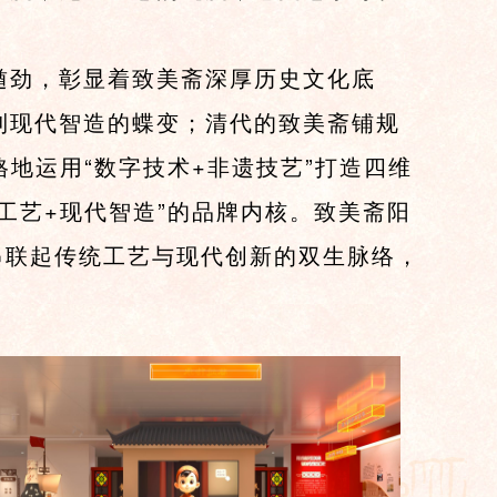
遒劲，彰显着致美斋深厚历史文化底
到现代智造的蝶变；清代的致美斋铺规
地运用“数字技术+非遗技艺”打造四维
工艺+现代智造”的品牌内核。致美斋阳
串联起传统工艺与现代创新的双生脉络，