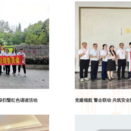
明祭扫暨红色诵读活动