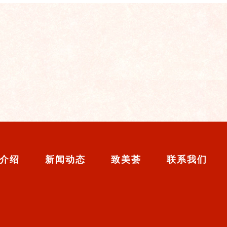
介绍
新闻动态
致美荟
联系我们