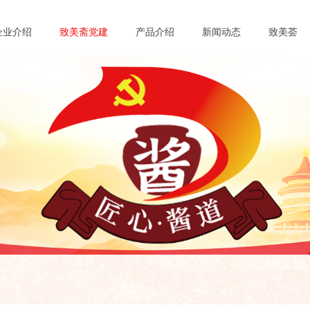
企业介绍
致美斋党建
产品介绍
新闻动态
致美荟