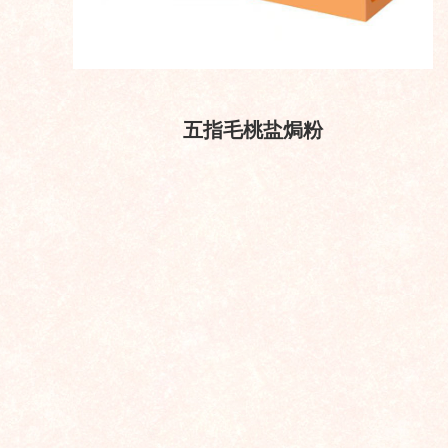
五指毛桃盐焗粉