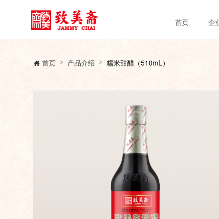
首页
企
首页
产品介绍
糯米甜醋（510mL）
>
>
