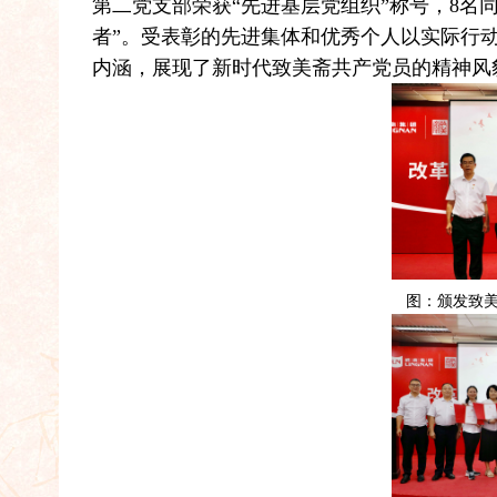
第二党支部荣获“先进基层党组织”称号，8名同
者”。受表彰的先进集体和优秀个人以实际行动
内涵，展现了新时代致美斋共产党员的精神风
图：颁发致美