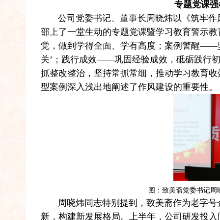
专题党课强
公司党委书记、董事长周晓炜以《筑牢作风
部上了一堂生动的专题党课暨学习教育警示教
觉，做到学得全面、学有高度；案例警醒——
关’；践行成效——巩固经验成效，砥砺践行
抓整改整治，坚持常抓常细，推动学习教育收
型案例深入浅出地阐述了作风建设的重要性。
图：致美斋党委书记周
周晓炜同志特别提到，致美斋作为老字号企
新，构建新发展格局。上半年，公司研发投入同