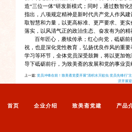
造“三位一体”研发新模式；同时，通过数智化
指出，八项规定精神是新时代共产党人作风建
取智慧和力量，以更高标准、更严要求、更实
落实，以风清气正的政治生态、奋发有为的精
百年匠心，赓续传承；红心向党，砥砺前行
祝，也是深化党性教育，弘扬优良作风的重要
学习等环节，全体党员深受鼓舞，将以更加饱
导下砥砺前行，为致美斋的发展和党的事业贡
上一篇:
党员冲锋在前！致美斋党委开展“清积水灭蚊虫·党员先锋行”
济开展迎
首页
企业介绍
致美斋党建
产品