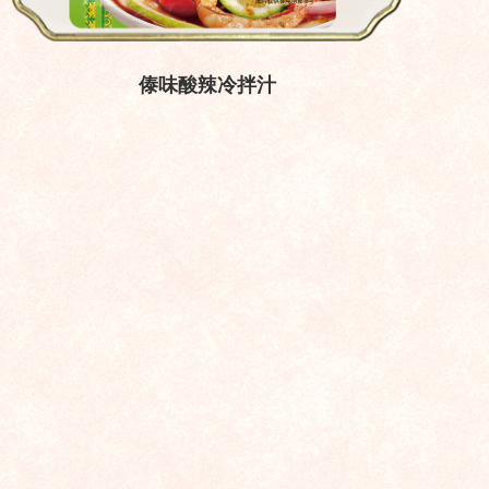
傣味酸辣冷拌汁