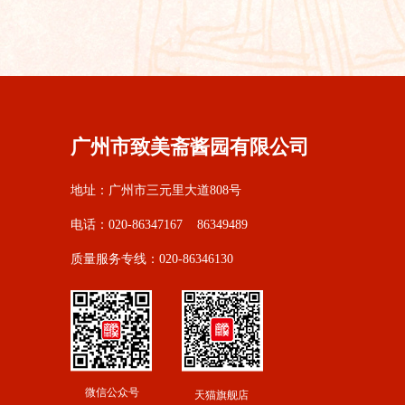
广州市致美斋酱园有限公司
地址：广州市三元里大道808号
电话：020-86347167 86349489
质量服务专线：020-86346130
微信公众号
天猫旗舰店