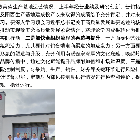
美斋生产基地运营情况、上半年经营业绩及研发创新、营销
斋及阳西生产基地建成投产以来取得的成绩给予充分肯定，并对
学习。
要深入学习领会习近平总书记关于高质量发展重要论述的
与推动实现致美斋高质量发展紧密结合，将理论学习成果转化为
的实际行动。
二是加快全组织流程的再造与提升。
一方面要运营
发组织活力，尤其要针对销售端电商渠道的加速发力；另一方面
牌形象的塑造与升级，充分利用南派酱宗深厚的文化底蕴，唤醒
与品牌传播中，通过文化赋能提升品牌附加值和市场辨识度。
三
风险控制制度，对采购、生产、销售、财务等关键环节进行风险
审计监督职能，定期对内部风控制度执行情况进行检查和评价，
规、稳健运行。