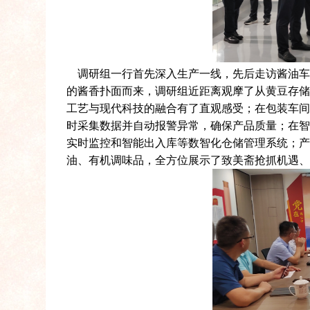
调研组一行首先深入生产一线，先后走访酱油车
的酱香扑面而来，调研组近距离观摩了从黄豆存
工艺与现代科技的融合有了直观感受；在包装车
时采集数据并自动报警异常，确保产品质量；在
实时监控和智能出入库等数智化仓储管理系统；
油、有机调味品，全方位展示了致美斋抢抓机遇、