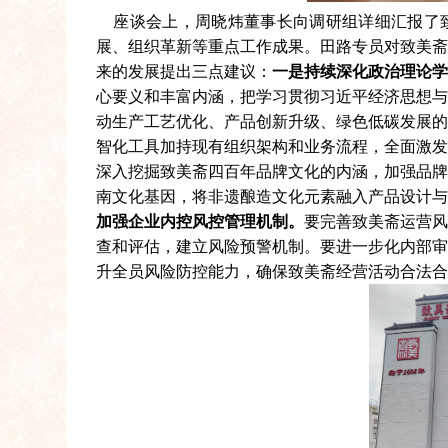
座谈会上，周晓炜董事长向调研组详细汇报了致
展、组织革新等重点工作成果。田路专员对致美
来的发展提出三点建议：
一是持续深化政治理论
心要义和丰富内涵，把学习贯彻习近平经济思想
动生产工艺优化、产品创新升级、绿色低碳发展
智化工具加持现有组织架构和业务流程，全面激
深入挖掘致美斋四百年品牌文化的内涵，加强品
南文化基因，将非遗酿造文化元素融入产品设计
加强企业内控风控管理机制。
要完善致美斋运营
查和评估，建立风险预警机制。要进一步化内部
升全员风险防控能力，确保致美斋经营活动合法合