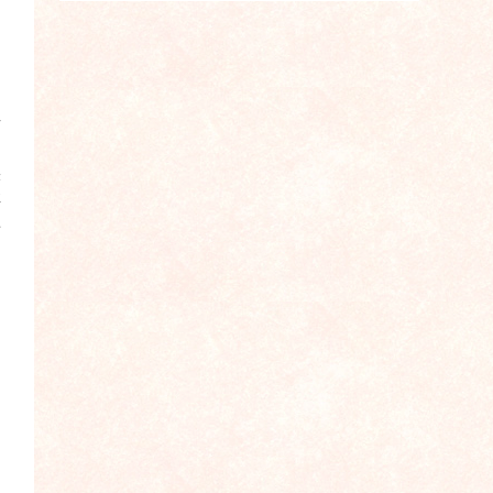
厚
造
实
存
酱