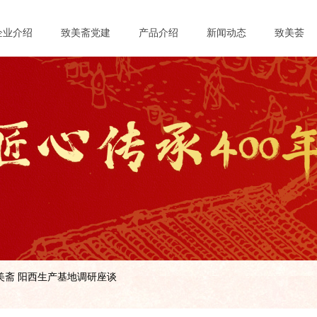
企业介绍
致美斋党建
产品介绍
新闻动态
致美荟
美斋 阳西生产基地调研座谈