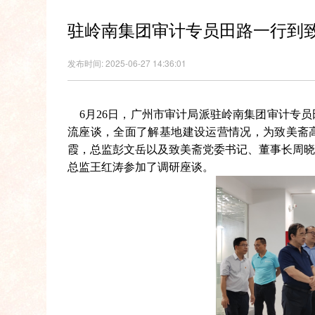
驻岭南集团审计专员田路一行到致
发布时间: 2025-06-27 14:36:01
6月26日，广州市审计局派驻岭南集团审计专
流座谈，全面了解基地建设运营情况，为致美斋
霞，总监彭文岳以及致美斋党委书记、董事长周
总监王红涛参加了调研座谈。