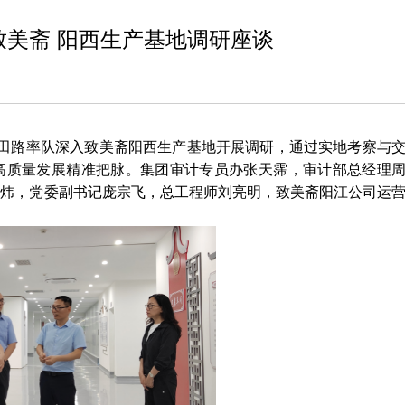
美斋 阳西生产基地调研座谈
员田路率队深入致美斋阳西生产基地开展调研，通过实地考察与
高质量发展精准把脉。集团审计专员办张天霈，审计部总经理
晓炜，党委副书记庞宗飞，总工程师刘亮明，致美斋阳江公司运