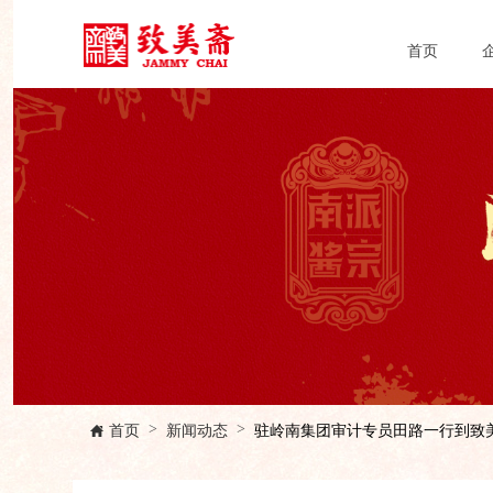
首页
首页
新闻动态
驻岭南集团审计专员田路一行到致
>
>
