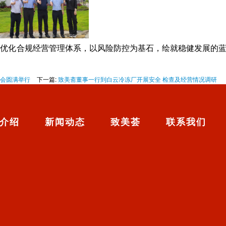
优化合规经营管理体系，以风险防控为基石，绘就稳健发展的
日会圆满举行
下一篇:
致美斋董事一行到白云冷冻厂开展安全 检查及经营情况调研
介绍
新闻动态
致美荟
联系我们