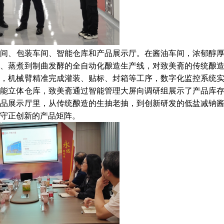
间、包装车间、智能仓库和产品展示厅。在酱油车间，浓郁醇
储、蒸煮到制曲发酵的全自动化酿造生产线，对致美斋的传统酿
间，机械臂精准完成灌装、贴标、封箱等工序，数字化监控系统
智能立体仓库，致美斋通过智能管理大屏向调研组展示了产品库
产品展示厅里，从传统酿造的生抽老抽，到创新研发的低盐减钠
守正创新的产品矩阵。