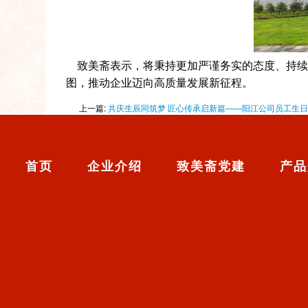
致美斋表示，将秉持更加严谨务实的态度、持续
图，推动企业迈向高质量发展新征程。
上一篇:
共庆生辰同筑梦 匠心传承启新篇——阳江公司员工生
首页
企业介绍
致美斋党建
产品