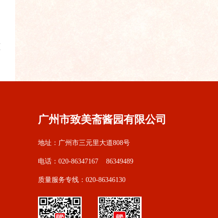
蓝
广州市致美斋酱园有限公司
地址：广州市三元里大道808号
电话：020-86347167 86349489
质量服务专线：020-86346130