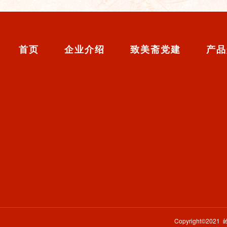
首页
企业介绍
致美斋党建
产品
Copyright©202