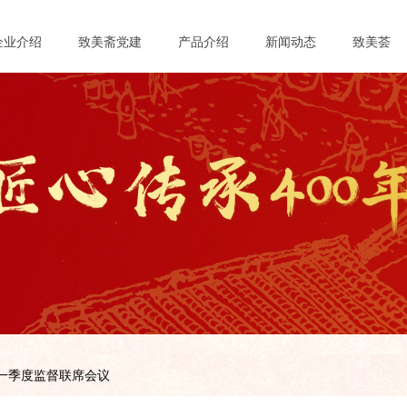
企业介绍
致美斋党建
产品介绍
新闻动态
致美荟
第一季度监督联席会议