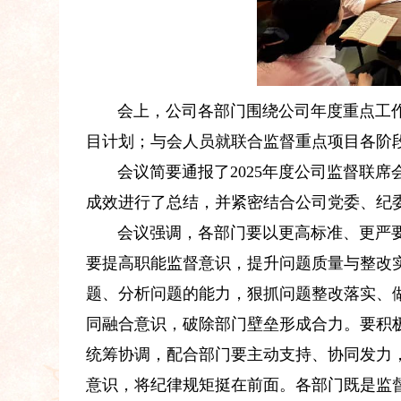
会上，公司各部门围绕公司年度重点工作
目计划；与会人员就联合监督重点项目各阶
会议简要通报了2025年度公司监督联
成效进行了总结，并紧密结合公司党委、纪
会议强调，各部门要以更高标准、更严
要提高职能监督意识，提升问题质量与整改
题、分析问题的能力，狠抓问题整改落实、
同融合意识，破除部门壁垒形成合力。要积
统筹协调，配合部门要主动支持、协同发力
意识，将纪律规矩挺在前面。各部门既是监