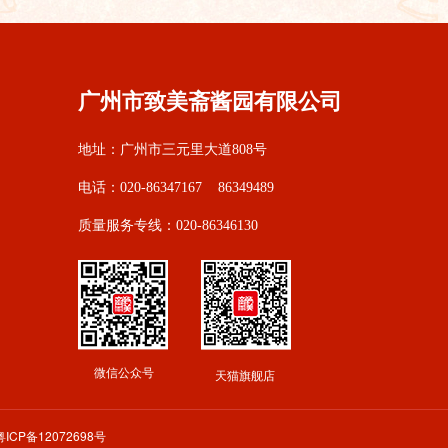
广州市致美斋酱园有限公司
地址：广州市三元里大道808号
电话：020-86347167 86349489
质量服务专线：020-86346130
微信公众号
天猫旗舰店
粤ICP备12072698号