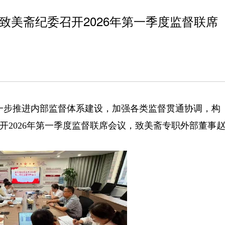
致美斋纪委召开2026年第一季度监督联席
一步推进内部监督体系建设，加强各类监督贯通协调，构
开2026年第一季度监督联席会议，致美斋专职外部董事