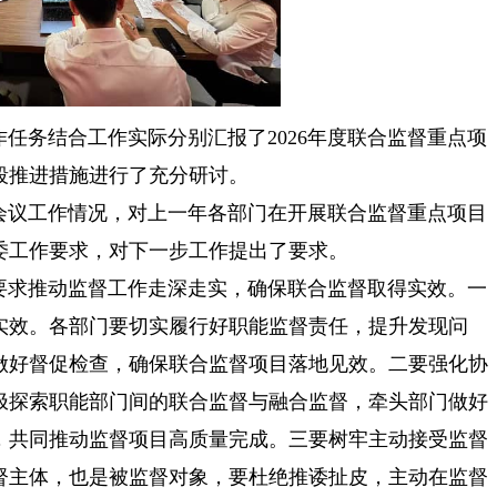
任务结合工作实际分别汇报了2026年度联合监督重点项
段推进措施进行了充分研讨。
席会议工作情况，对上一年各部门在开展联合监督重点项目
委工作要求，对下一步工作提出了要求。
要求推动监督工作走深走实，确保联合监督取得实效。一
实效。各部门要切实履行好职能监督责任，提升发现问
做好督促检查，确保联合监督项目落地见效。二要强化协
极探索职能部门间的联合监督与融合监督，牵头部门做好
，共同推动监督项目高质量完成。三要树牢主动接受监督
督主体，也是被监督对象，要杜绝推诿扯皮，主动在监督