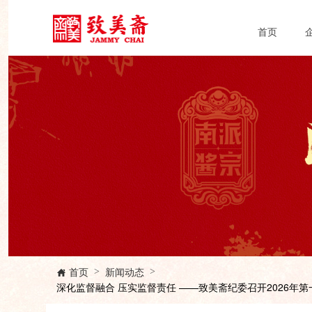
首页
首页
新闻动态
>
>

深化监督融合 压实监督责任 ——致美斋纪委召开2026年